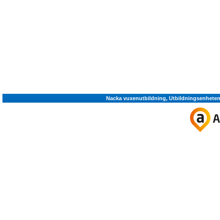
Nacka vuxenutbildning, Utbildningsenheten,