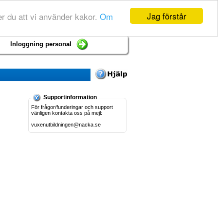
Jag förstår
r du att vi använder kakor.
Om
Inloggning personal
Supportinformation
För frågor/funderingar och support
vänligen kontakta oss på mejl:
vuxenutbildningen@nacka.se