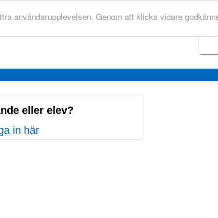
ttra användarupplevelsen. Genom att klicka vidare godkänne
nde eller elev?
a in här