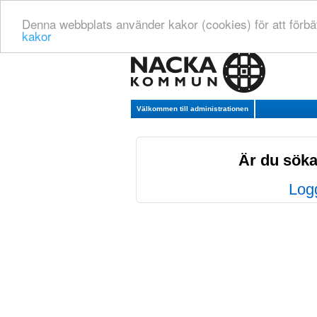
Denna webbplats använder kakor (cookies) för att förbä
kakor
Välkommen till administrationen
Är du söka
Logg