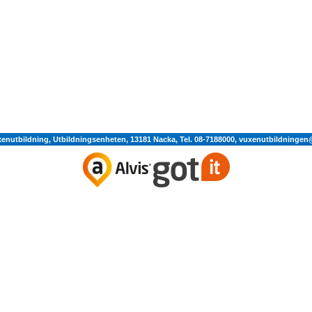
enutbildning, Utbildningsenheten, 13181 Nacka, Tel. 08-7188000,
vuxenutbildningen